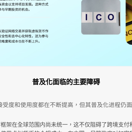
普及化面临的主要障碍
接受度和使用度都在不断提高，但其普及化进程仍
管框架在全球范围内尚未统一，这不仅阻碍了跨境支付