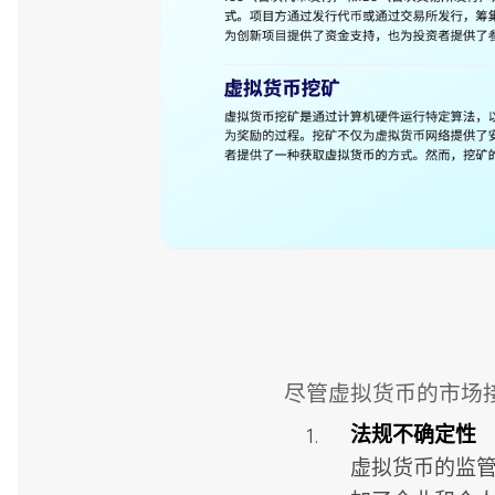
尽管虚拟货币的市场
法规不确定性
虚拟货币的监