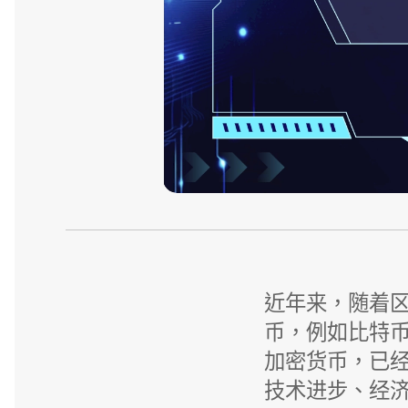
近年来，随着
币，例如比特币（
加密货币，已
技术进步、经