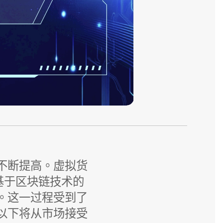
不断提高。虚拟货
他基于区块链技术的
。这一过程受到了
以下将从市场接受