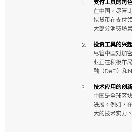
支付工具的角
在中国，尽管
拟货币在支付
大部分消费场
投资工具的兴
尽管中国对加
业正在积极布
融（DeFi）
技术应用的创
中国是全球区
进展。例如，
大的技术实力