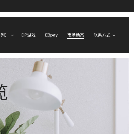
系列）
DP游戏
EBpay
市场动态
联系方式
览