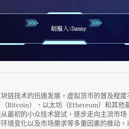
区块链技术的迅速发展，虚拟货币的普及程度
Bitcoin）、以太坊（Ethereum）和其
经从最初的小众技术尝试，逐步走向主流市场
济环境变化以及市场需求等多重因素的推动。