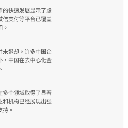
币的快速发展显示了虚
微信支付等平台已覆盖
间。
并未退却。许多中国企
外，中国在去中心化金
。
在多个领域取得了显著
业和机构已经展现出强
支持。