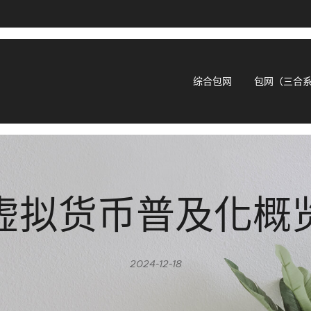
综合包网
包网（三合
虚拟货币普及化概
2024-12-18