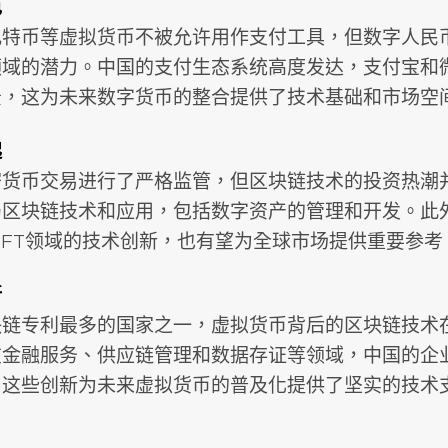
色
比特币等虚拟货币不被允许用作支付工具，但数字人民
领域的潜力。中国的支付生态系统高度发达，支付宝和
景，这为未来数字货币的整合提供了技术基础和市场空
起
密货币交易进行了严格监管，但区块链技术的投资热潮
局区块链技术和应用，包括数字资产的管理和开发。此
和NFT领域的技术创新，也有望为全球市场提供重要参考
新
块链专利最多的国家之一，虚拟货币背后的区块链技术
在金融服务、供应链管理和数据存证等领域，中国的企
。这些创新为未来虚拟货币的普及化提供了坚实的技术