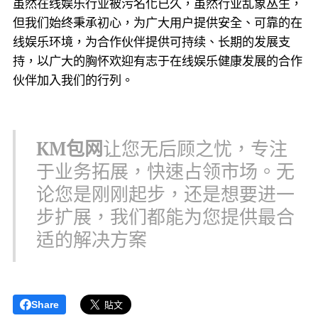
虽然在线娱乐行业被污名化已久，虽然行业乱象丛生，
但我们始终秉承初心，为广大用户提供安全、可靠的在
线娱乐环境，为合作伙伴提供可持续、长期的发展支
持，以广大的胸怀欢迎有志于在线娱乐健康发展的合作
伙伴加入我们的行列。
KM包网
让您无后顾之忧，专注
于业务拓展，快速占领市场。无
论您是刚刚起步，还是想要进一
步扩展，我们都能为您提供最合
适的解决方案
Share