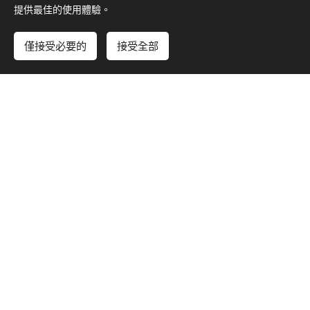
提供最佳的使用體驗。
包网优势介绍
僅接受必要的
接受全部
2023-10-13
在竞争激烈的娱乐产业中，
KM包网竭尽全力创造各种各
样的产品和服务，以吸引用
户并实现市场份额的增长。
在这个领域，KM包网是一家
技术产品公司，通过提供免
游戏抽成费率和财务便捷
性，与竞争对手形成了鲜明
的差异。
較新貼文