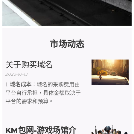
市场动态
关于购买域名
2023-10-13
域名成本
1.
：域名的采购费用由
平台自行承担，具体金额取决于
平台的需求和预算。
KM包网-游戏场馆介